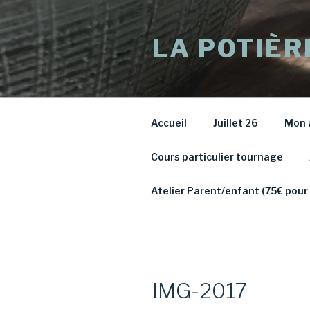
Aller
au
LA POTIÈR
contenu
principal
Accueil
Juillet 26
Mon 
Cours particulier tournage
Atelier Parent/enfant (75€ pour
IMG-2017