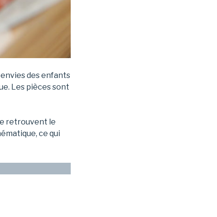
 envies des enfants
que. Les pièces sont
se retrouvent le
hématique, ce qui