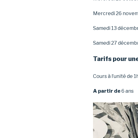
Mercredi 26 nove
Samedi 13 décemb
Samedi 27 décemb
Tarifs pour un
Cours à l’unité de 1
A partir de
6 ans