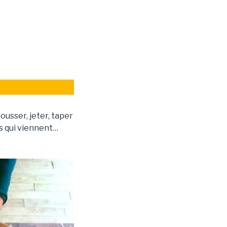
ousser, jeter, taper
es qui viennent…