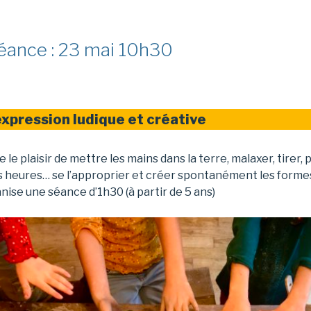
éance : 23 mai 10h30
xpression ludique et créative
e plaisir de mettre les mains dans la terre, malaxer, tirer, p
 des heures… se l’approprier et créer spontanément les form
anise une séance d’1h30 (à partir de 5 ans)