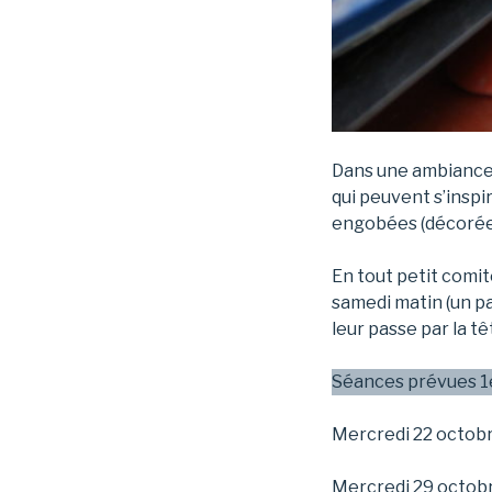
Dans une ambiance 
qui peuvent s’inspi
engobées (décorées
En tout petit comit
samedi matin (un pa
leur passe par la têt
Séances prévues 1
Mercredi 22 octob
Mercredi 29 octob