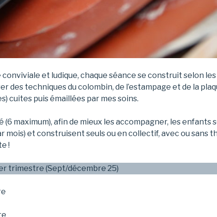
conviviale et ludique, chaque séance se construit selon les
rer des techniques du colombin, de l’estampage et de la pla
) cuites puis émaillées par mes soins.
é (6 maximum), afin de mieux les accompagner, les enfants 
r mois) et construisent seuls ou en collectif, avec ou sans t
e !
er trimestre (Sept/décembre 25)
re
re