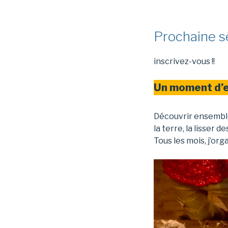
Prochaine s
inscrivez-vous !!
Un moment d’e
Découvrir ensemble l
la terre, la lisser
Tous les mois, j’org