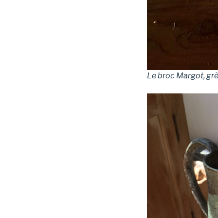
Le broc Margot, gr