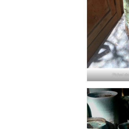
Pichet de