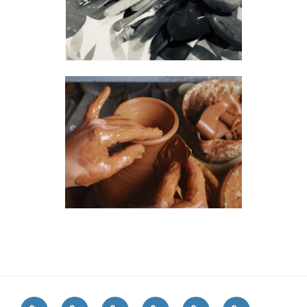
Accueil
Juillet
Mon
Mes
Une
Pour