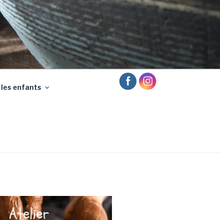
 les enfants