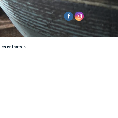
 les enfants