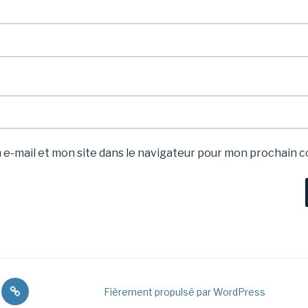
e-mail et mon site dans le navigateur pour mon prochain 
Une
Fièrement propulsé par WordPress
ions
commande?