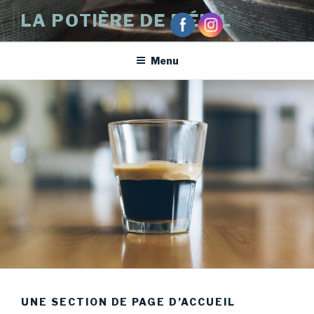
Aller
LA POTIÈRE DE MÉNIL
au
contenu
principal
Menu
UNE SECTION DE PAGE D’ACCUEIL